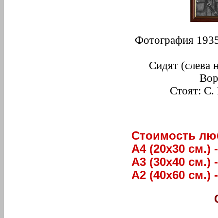
Фотография 1935
Сидят (слева 
Вор
Стоят: С.
Стоимость люб
А4 (20х30 см.) 
А3 (30х40 см.) 
А2 (40х60 см.) 