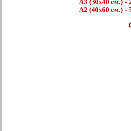
А3 (30х40 см.) - 
А2 (40х60 см.) - 