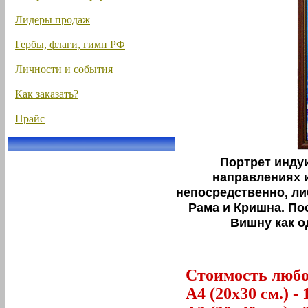
Лидеры продаж
Гербы, флаги, гимн РФ
Личности и события
Как заказать?
Прайс
Портрет индуи
направлениях 
непосредственно, либ
Рама и Кришна. По
Вишну как о
Стоимость любог
А4 (20х30 см.) - 