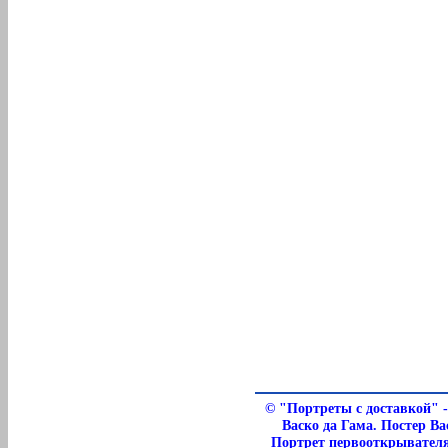
©
"Портреты с доставкой" -
Васко да Гама. Постер Ва
Портрет первооткрывателя 