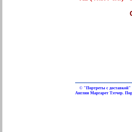
©
"Портреты с доставкой"
Англии Маргарет Тэтчер. Пор