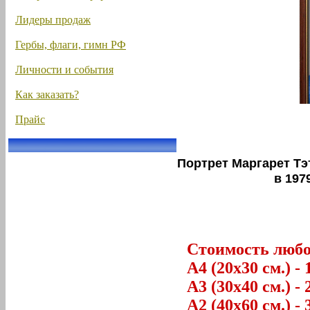
Лидеры продаж
Гербы, флаги, гимн РФ
Личности и события
Как заказать?
Прайс
Портрет Маргарет Тэ
в 197
Стоимость любог
А4 (20х30 см.) - 
А3 (30х40 см.) - 
А2 (40х60 см.) - 