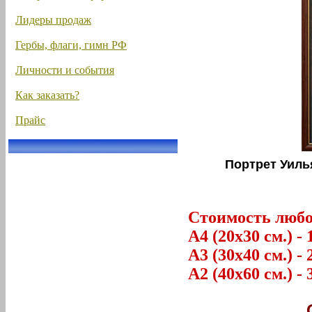
Лидеры продаж
Гербы, флаги, гимн РФ
Личности и события
Как заказать?
Прайс
Портрет Уиль
Стоимость любог
А4 (20х30 см.) - 
А3 (30х40 см.) - 
А2 (40х60 см.) - 