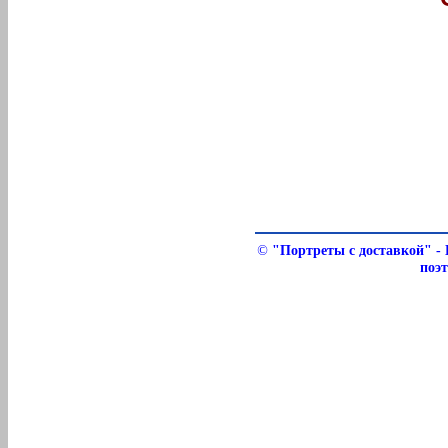
©
"Портреты с доставкой" -
поэт