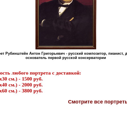
ет Рубинштейн Антон Григорьевич - русский композитор, пианист, 
основатель первой русской консерватории
ость любого портрета с доставкой:
х30 см.) - 1500 руб.
х40 см.) - 2000 руб.
х60 см.) - 3800 руб.
Смотрите
все портре