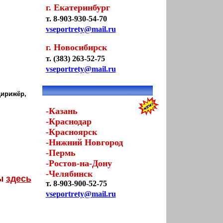
г. Екатеринбург
т. 8-903-930-54-70
vseportrety@mail.ru
г. Новосибирск
т. (383) 263-52-75
vseportrety@mail.ru
дирижёр,
-Казань
-Краснодар
-Красноярск
-Нижний Новгород
-Пермь
-Ростов-на-Дону
-Челябинск
ты
здесь
т. 8-903-900-52-75
vseportrety@mail.ru