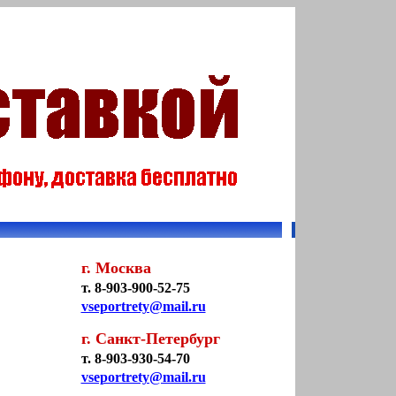
г. Москва
т. 8-903-900-52-75
vseportrety@mail.ru
г. Санкт-Петербург
т. 8-903-930-54-70
vseportrety@mail.ru