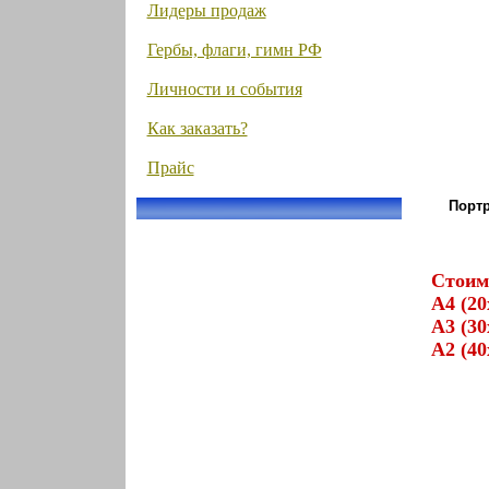
Лидеры продаж
Гербы, флаги, гимн РФ
Личности и события
Как заказать?
Прайс
Портр
Стоим
А4 (20
А3 (30
А2 (40