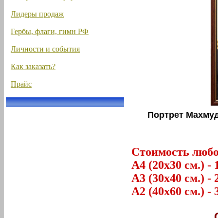
Лидеры продаж
Гербы, флаги, гимн РФ
Личности и события
Как заказать?
Прайс
Портрет Махмуд
Стоимость любог
А4 (20х30 см.) - 
А3 (30х40 см.) - 
А2 (40х60 см.) - 