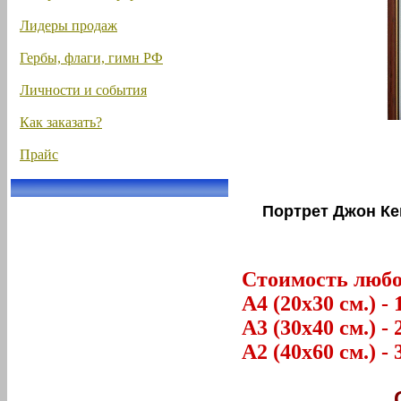
Лидеры продаж
Гербы, флаги, гимн РФ
Личности и события
Как заказать?
Прайс
Портрет Джон Ке
Стоимость любог
А4 (20х30 см.) - 
А3 (30х40 см.) - 
А2 (40х60 см.) - 