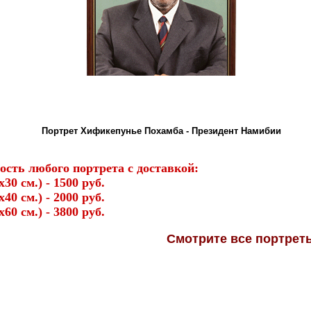
Портрет Хификепунье Похамба - Президент Намибии
ость любого портрета с доставкой:
х30 см.) - 1500 руб.
х40 см.) - 2000 руб.
х60 см.) - 3800 руб.
Смотрите
все портре