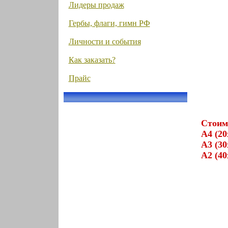
Лидеры продаж
Гербы, флаги, гимн РФ
Личности и события
Как заказать?
Прайс
Стоим
А4 (20
А3 (30
А2 (40