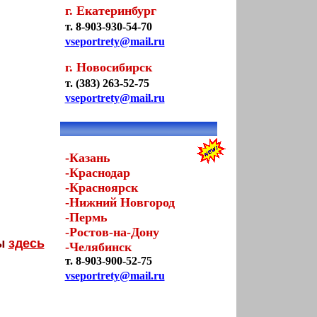
г. Екатеринбург
т. 8-903-930-54-70
vseportrety@mail.ru
г. Новосибирск
т. (383) 263-52-75
vseportrety@mail.ru
-Казань
-Краснодар
-Красноярск
-Нижний Новгород
-Пермь
-Ростов-на-Дону
ты
здесь
-Челябинск
т. 8-903-900-52-75
vseportrety@mail.ru