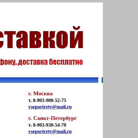
г. Москва
т. 8-903-900-52-75
vseportrety@mail.ru
г. Санкт-Петербург
т. 8-903-930-54-70
vseportrety@mail.ru