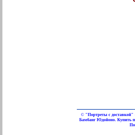
©
"Портреты с доставкой" 
Бамбанг Юдойоно. Купить п
По