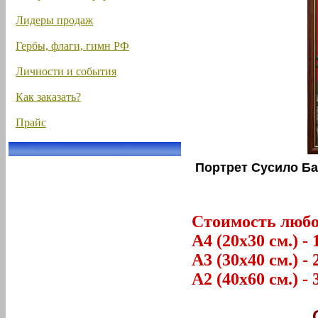
Лидеры продаж
Гербы, флаги, гимн РФ
Личности и события
Как заказать?
Прайс
Портрет Сусило Б
Стоимость любог
А4 (20х30 см.) - 
А3 (30х40 см.) - 
А2 (40х60 см.) - 