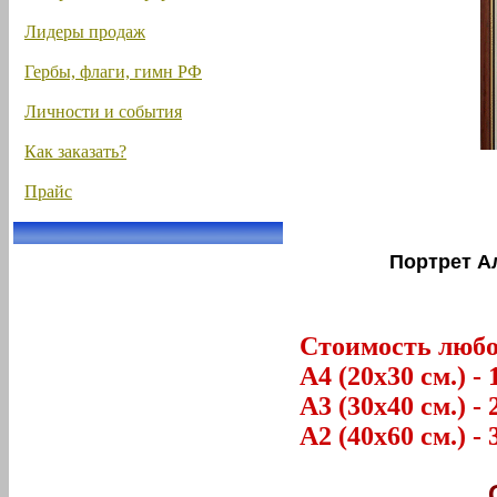
Лидеры продаж
Гербы, флаги, гимн РФ
Личности и события
Как заказать?
Прайс
Портрет А
Стоимость любог
А4 (20х30 см.) - 
А3 (30х40 см.) - 
А2 (40х60 см.) - 