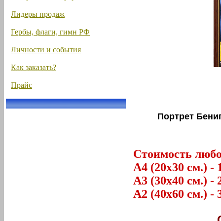
Лидеры продаж
Гербы, флаги, гимн РФ
Личности и события
Как заказать?
Прайс
Портрет Бениг
Стоимость любог
А4 (20х30 см.) - 
А3 (30х40 см.) - 
А2 (40х60 см.) - 