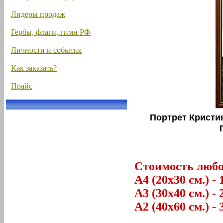
Лидеры продаж
Гербы, флаги, гимн РФ
Личности и события
Как заказать?
Прайс
Портрет Кристи
Стоимость любог
А4 (20х30 см.) - 
А3 (30х40 см.) - 
А2 (40х60 см.) - 