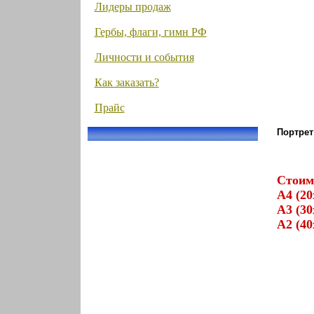
Лидеры продаж
Гербы, флаги, гимн РФ
Личности и события
Как заказать?
Прайс
Портрет
Стоим
А4 (20
А3 (30
А2 (40