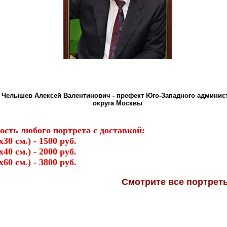
 Челышев Алексей Валентинович - префект Юго-Западного админис
округа Москвы
ость любого портрета с доставкой:
х30 см.) - 1500 руб.
х40 см.) - 2000 руб.
х60 см.) - 3800 руб.
Смотрите
все портре