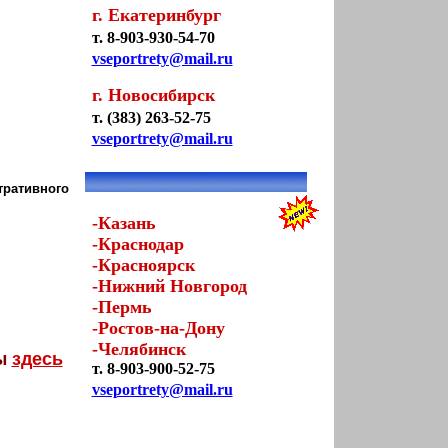
г. Екатеринбург
т. 8-903-930-54-70
vseportrety@mail.ru
г. Новосибирск
т. (383) 263-52-75
vseportrety@mail.ru
тративного
-Казань
-Краснодар
-Красноярск
-Нижний Новгород
-Пермь
-Ростов-на-Дону
-Челябинск
ты
здесь
т. 8-903-900-52-75
vseportrety@mail.ru