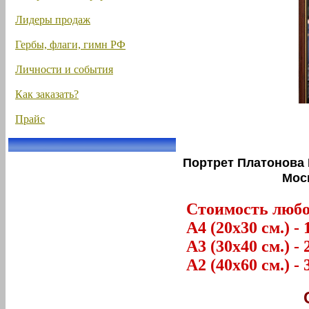
Лидеры продаж
Гербы, флаги, гимн РФ
Личности и события
Как заказать?
Прайс
Портрет Платонова
Мос
Стоимость любог
А4 (20х30 см.) - 
А3 (30х40 см.) - 
А2 (40х60 см.) - 