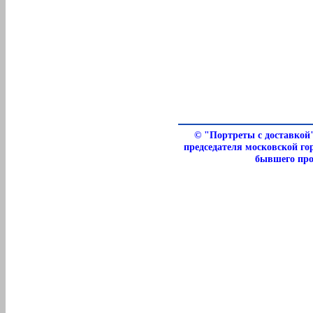
©
"Портреты с доставкой
председателя московской г
бывшего пр