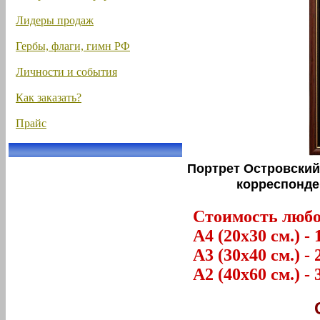
Лидеры продаж
Гербы, флаги, гимн РФ
Личности и события
Как заказать?
Прайс
Портрет Островский 
корреспонде
Стоимость любог
А4 (20х30 см.) - 
А3 (30х40 см.) - 
А2 (40х60 см.) - 