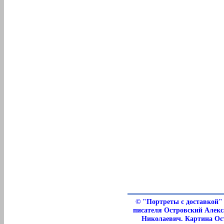
©
"Портреты с доставкой"
писателя Островский Алекс
Николаевич. Картина Ос