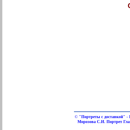
©
"Портреты с доставкой" - 
Морозова С.И. Портрет Гл