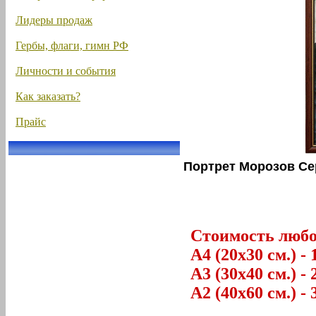
Лидеры продаж
Гербы, флаги, гимн РФ
Личности и события
Как заказать?
Прайс
Портрет Морозов Се
Стоимость любог
А4 (20х30 см.) - 
А3 (30х40 см.) - 
А2 (40х60 см.) - 