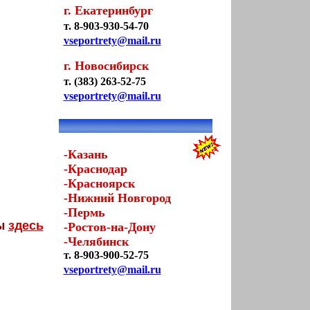
г. Екатеринбург
т. 8-903-930-54-70
vseportrety@mail.ru
г. Новосибирск
т. (383) 263-52-75
vseportrety@mail.ru
-Казань
-Краснодар
-Красноярск
-Нижний Новгород
-Пермь
ты
здесь
-Ростов-на-Дону
-Челябинск
т. 8-903-900-52-75
vseportrety@mail.ru