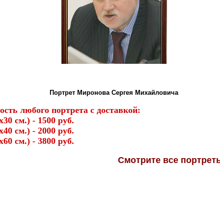
Портрет Миронова Сергея Михайловича
ость любого портрета с доставкой:
х30 см.) - 1500 руб.
х40 см.) - 2000 руб.
х60 см.) - 3800 руб.
Смотрите
все портре