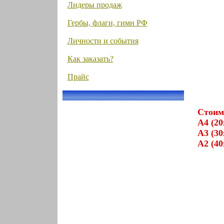
Лидеры продаж
Гербы, флаги, гимн РФ
Личности и события
Как заказать?
Прайс
Стоим
А4 (20
А3 (30
А2 (40