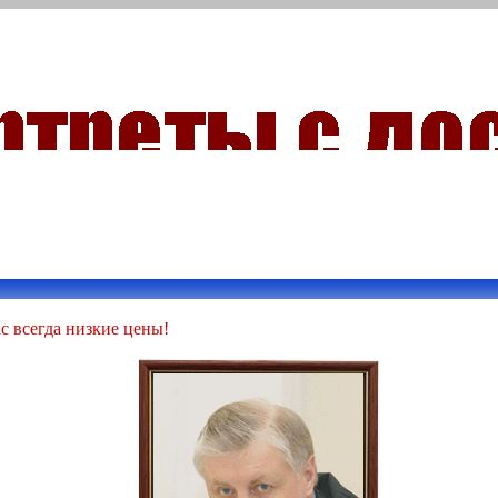
с всегда низкие цены!