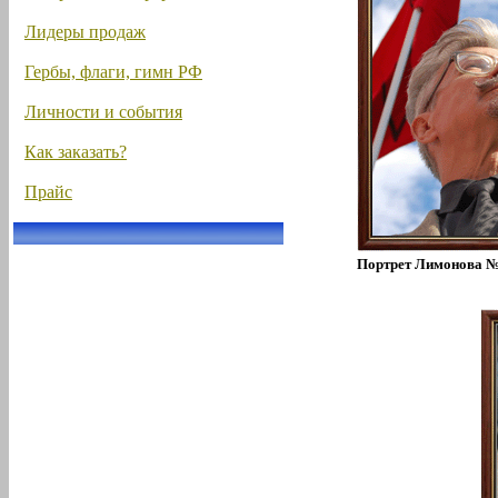
Лидеры продаж
Гербы, флаги, гимн РФ
Личности и события
Как заказать?
Прайс
Портрет Лимонова №