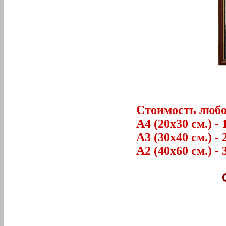
Стоимость любог
А4 (20х30 см.) - 
А3 (30х40 см.) - 
А2 (40х60 см.) - 