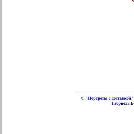
©
"Портреты с доставкой"
Габриель Б