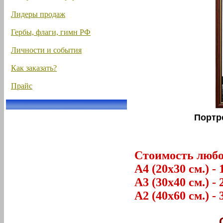
Лидеры продаж
Гербы, флаги, гимн РФ
Личности и события
Как заказать?
Прайс
Портр
Стоимость любог
А4 (20х30 см.) - 
А3 (30х40 см.) - 
А2 (40х60 см.) - 