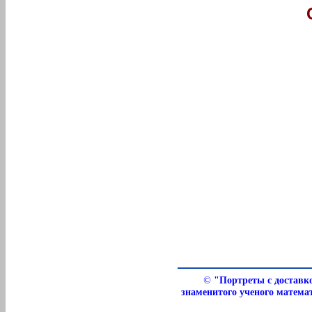
©
"Портреты с доставко
знаменитого ученого математ