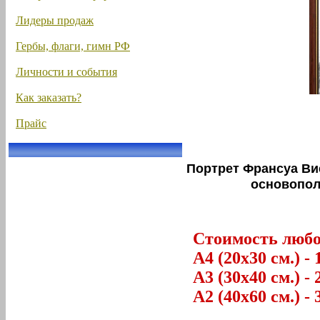
Лидеры продаж
Гербы, флаги, гимн РФ
Личности и события
Как заказать?
Прайс
Портрет Франсуа Ви
основопол
Стоимость любог
А4 (20х30 см.) - 
А3 (30х40 см.) - 
А2 (40х60 см.) - 