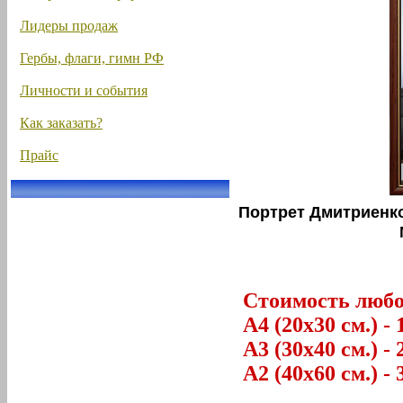
Лидеры продаж
Гербы, флаги, гимн РФ
Личности и события
Как заказать?
Прайс
Портрет Дмитриенк
Стоимость любог
А4 (20х30 см.) - 
А3 (30х40 см.) - 
А2 (40х60 см.) - 