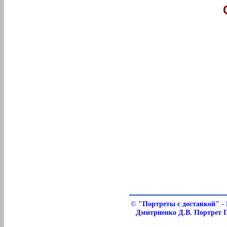
©
"Портреты с доставкой" - 
Дмитриенко Д.В. Портрет 