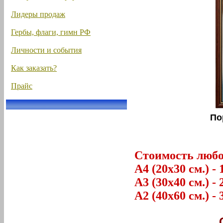
Лидеры продаж
Гербы, флаги, гимн РФ
Личности и события
Как заказать?
Прайс
По
Стоимость любог
А4 (20х30 см.) - 
А3 (30х40 см.) - 
А2 (40х60 см.) - 