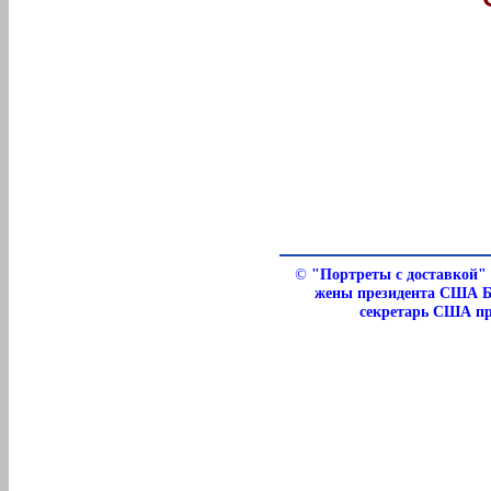
©
"Портреты с доставкой"
жены президента США Б
секретарь США пр