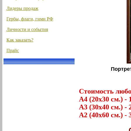
Лидеры продаж
Гербы, флаги, гимн РФ
Личности и события
Как заказать?
Прайс
Портре
Стоимость любог
А4 (20х30 см.) - 
А3 (30х40 см.) - 
А2 (40х60 см.) - 