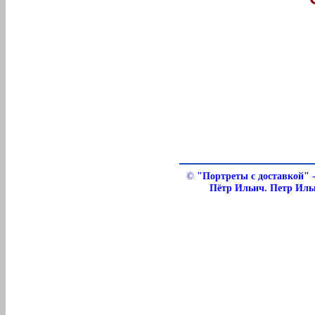
©
"Портреты с доставкой" 
Пётр Ильич. Петр Иль