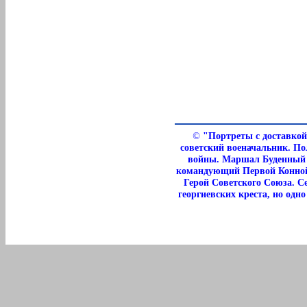
©
"Портреты с доставкой
советский военачальник. По
войны. Маршал Буденный 
командующий Первой Конной
Герой Советского Союза. С
георгиевских креста, но одн