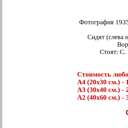
Фотография 1935
Сидят (слева 
Вор
Стоят: С.
Стоимость любог
А4 (20х30 см.) - 
А3 (30х40 см.) - 
А2 (40х60 см.) - 