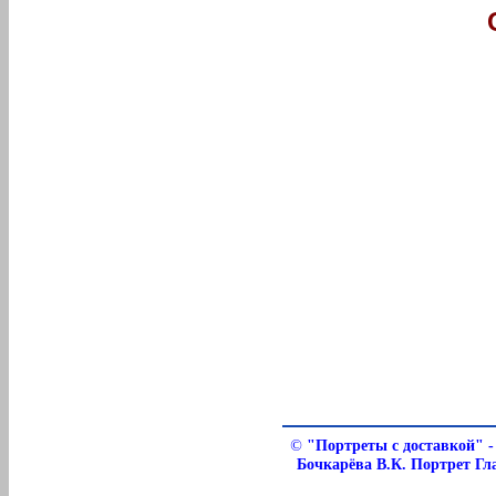
©
"Портреты с доставкой" -
Бочкарёва В.К. Портрет Гл