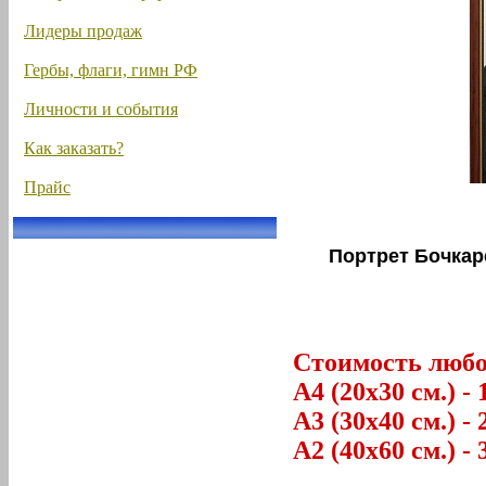
Лидеры продаж
Гербы, флаги, гимн РФ
Личности и события
Как заказать?
Прайс
Портрет Бочкар
Стоимость любог
А4 (20х30 см.) - 
А3 (30х40 см.) - 
А2 (40х60 см.) - 