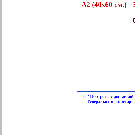
А2 (40х60 см.) - 
©
"Портреты с доставкой
Генерального секретаря