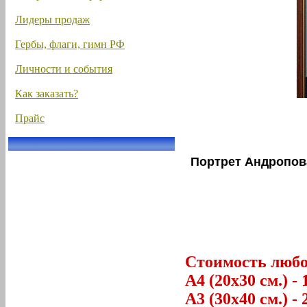
Лидеры продаж
Гербы, флаги, гимн РФ
Личности и события
Как заказать?
Прайс
Портрет Андропов
Стоимость любог
А4 (20х30 см.) - 
А3 (30х40 см.) - 