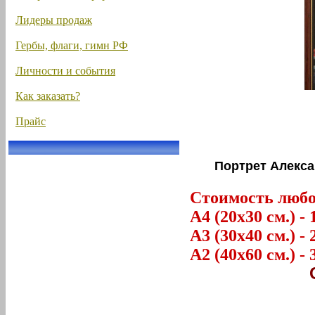
Лидеры продаж
Гербы, флаги, гимн РФ
Личности и события
Как заказать?
Прайс
Портрет Александ
Стоимость любог
А4 (20х30 см.) - 
А3 (30х40 см.) - 
А2 (40х60 см.) - 