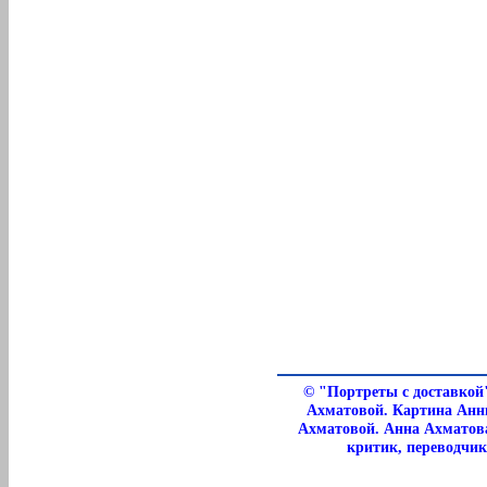
©
"Портреты с доставкой
Ахматовой. Картина Анн
Ахматовой. Анна Ахматова
критик, переводчик