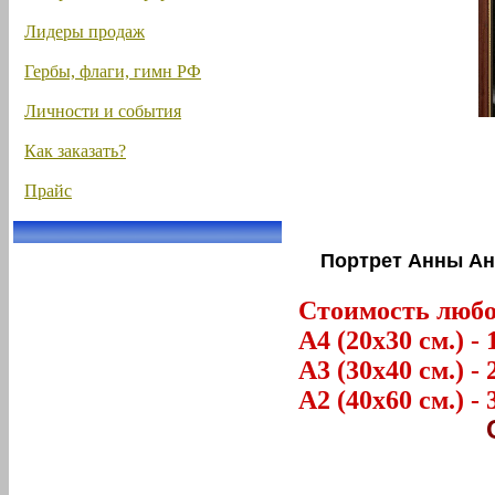
Лидеры продаж
Гербы, флаги, гимн РФ
Личности и события
Как заказать?
Прайс
Портрет Анны Ан
Стоимость любог
А4 (20х30 см.) - 
А3 (30х40 см.) - 
А2 (40х60 см.) - 